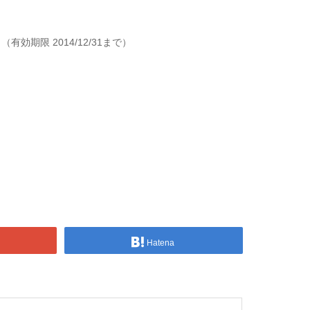
期限 2014/12/31まで）
Hatena