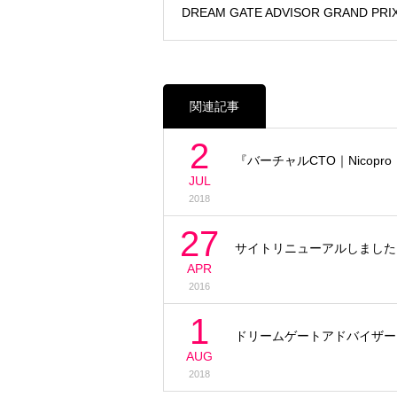
DREAM GATE ADVISOR GRAND 
関連記事
2
『バーチャルCTO｜Nicop
JUL
2018
27
サイトリニューアルしました
APR
2016
1
ドリームゲートアドバイザー
AUG
2018