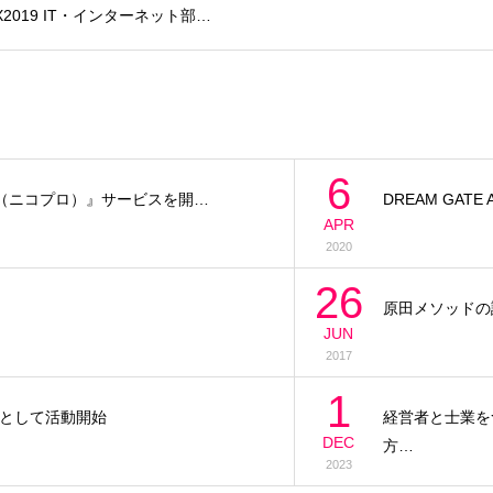
PRIX2019 IT・インターネット部…
6
ro（ニコプロ）』サービスを開…
DREAM GATE 
APR
2020
26
原田メソッドの
JUN
2017
1
として活動開始
経営者と士業を
DEC
方…
2023