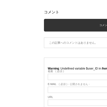
コメント
コメント
この記事へのコメントはありません。
Warning
: Undefined variable $user_ID in
/ho
名前
( 必須 )
E-MAIL
( 必須 ) - 公開されません -
URL