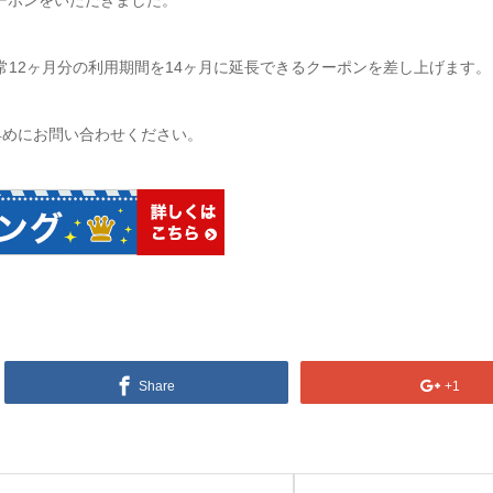
クーポンをいただきました。
常12ヶ月分の利用期間を14ヶ月に延長できるクーポンを差し上げます。 （有効
早めにお問い合わせください。
Share
+1