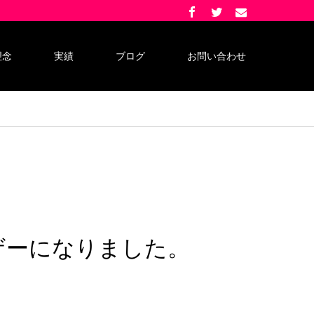
理念
実績
ブログ
お問い合わせ
イザーになりました。