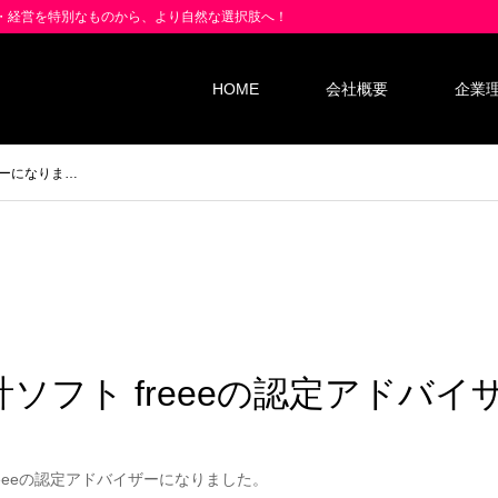
業・経営を特別なものから、より自然な選択肢へ！
HOME
会社概要
企業
ザーになりま…
ソフト freeeの認定アドバ
reeeの認定アドバイザーになりました。