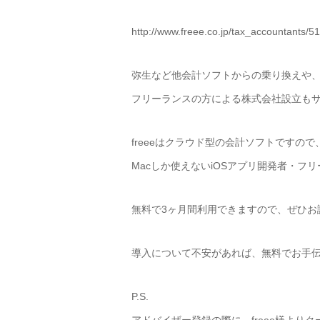
http://www.freee.co.jp/tax_accountants/51
弥生など他会計ソフトからの乗り換えや
フリーランスの方による株式会社設立も
freeeはクラウド型の会計ソフトですの
Macしか使えないiOSアプリ開発者・フ
無料で3ヶ月間利用できますので、ぜひお
導入について不安があれば、無料でお手
P.S.