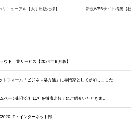
ホリニューアル【大手出版社様】
新規WEBサイト構築【
クラウド士業サービス【2024年９月版】
ットフォーム「ビジネス処方箋」に専門家として参加しました…
ームページ制作会社11社を徹底比較」にご紹介いただきま…
PRIX2020 IT・インターネット部…