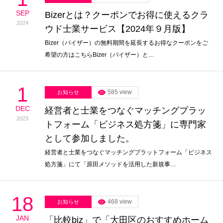
SEP
Bizerとは？クーポンでお得に使えるクラ
2024
ウド士業サービス【2024年９月版】
Bizer（バイザー）の無料期間を延長するお得なクーポンをご
希望の方はこちらBizer（バイザー）と…
1
585 view
お知らせ
DEC
経営者と士業をつなぐマッチングプラッ
2023
トフォーム「ビジネス処方箋」に専門家
として参加しました。
経営者と士業をつなぐマッチングプラットフォーム「ビジネス
処方箋」にて「原田メソッドを活用した新規事…
18
468 view
お知らせ
JAN
「比較biz」で「大田区のおすすめホーム