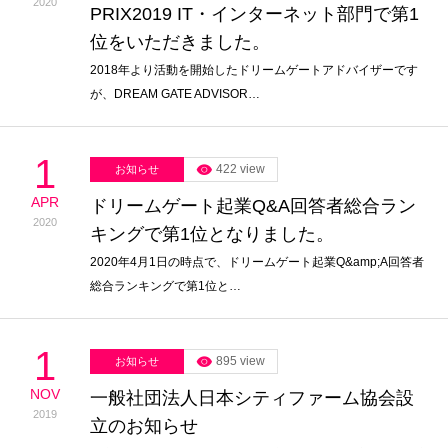
2020
PRIX2019 IT・インターネット部門で第1
位をいただきました。
2018年より活動を開始したドリームゲートアドバイザーです
が、DREAM GATE ADVISOR…
1
422 view
お知らせ
APR
ドリームゲート起業Q&A回答者総合ラン
2020
キングで第1位となりました。
2020年4月1日の時点で、ドリームゲート起業Q&amp;A回答者
総合ランキングで第1位と…
1
895 view
お知らせ
NOV
一般社団法人日本シティファーム協会設
2019
立のお知らせ