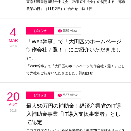
東京都農業協同組合中央会（JA東京中央会）の制定する「都市
農業の日」（11月2日）に合わせ、弊社代…
4
589 view
お知らせ
MAR
「Web幹事」で「大田区のホームページ
2019
制作会社７選！」にご紹介いただきまし
た。
「Web幹事」で「大田区のホームページ制作会社７選！」とし
て弊社をご紹介いただきました。詳細はぜ…
20
537 view
お知らせ
AUG
最大50万円の補助金！経済産業省のIT導
2018
入補助金事業「IT導入支援事業者」とし
て認定
ニコプロダクションが経済産業省の「平成29年度補正サービス