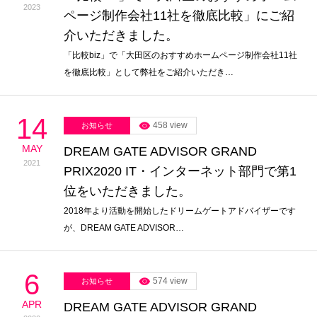
2023
ページ制作会社11社を徹底比較」にご紹
介いただきました。
「比較biz」で「大田区のおすすめホームページ制作会社11社
を徹底比較」として弊社をご紹介いただき…
14
458 view
お知らせ
MAY
DREAM GATE ADVISOR GRAND
2021
PRIX2020 IT・インターネット部門で第1
位をいただきました。
2018年より活動を開始したドリームゲートアドバイザーです
が、DREAM GATE ADVISOR…
6
574 view
お知らせ
APR
DREAM GATE ADVISOR GRAND