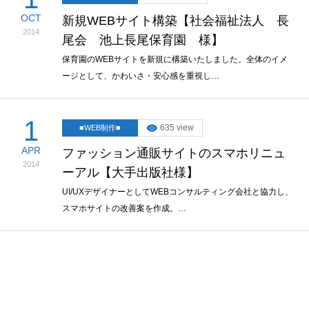
OCT
新規WEBサイト構築【社会福祉法人 長
2014
尾会 池上長尾保育園 様】
保育園のWEBサイトを新規に構築いたしました。全体のイメ
ージとして、かわいさ・安心感を重視し…
1
635 view
■WEB制作■
APR
ファッション通販サイトのスマホリニュ
2014
ーアル【大手出版社様】
UI/UXデザイナーとしてWEBコンサルティング会社と協力し、
スマホサイトの改善案を作成。…