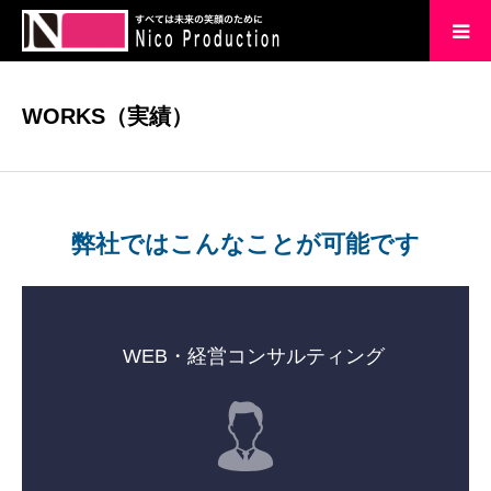
HOME
WORKS（実績）
会社概要
企業理念
弊社ではこんなことが可能です
実績
ブログ
WEB・経営コンサルティング
お問い合わせ