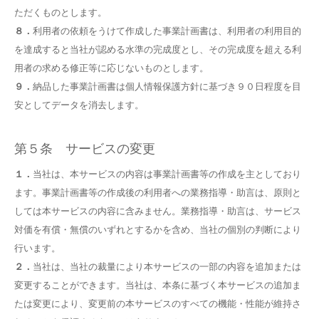
ただくものとします。
８．
利用者の依頼をうけて作成した事業計画書は、利用者の利用目的
を達成すると当社が認める水準の完成度とし、その完成度を超える利
用者の求める修正等に応じないものとします。
９．
納品した事業計画書は個人情報保護方針に基づき９０日程度を目
安としてデータを消去します。
第５条 サービスの変更
１．
当社は、本サービスの内容は事業計画書等の作成を主としており
ます。事業計画書等の作成後の利用者への業務指導・助言は、原則と
しては本サービスの内容に含みません。業務指導・助言は、サービス
対価を有償・無償のいずれとするかを含め、当社の個別の判断により
行います。
２．
当社は、当社の裁量により本サービスの一部の内容を追加または
変更することができます。当社は、本条に基づく本サービスの追加ま
たは変更により、変更前の本サービスのすべての機能・性能が維持さ