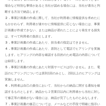
場合など特別な事情があると当社が認める場合には、当社が適当と判
断する方法で納品します。
２．
事業計画書の作成に際して、当社が利用者に情報提供を求めたに
もかかわらず、利用者が速やかに情報提供に応じない場合には、事業
計画書が作成できない、または納品が遅れたことにより発生する損失
は、すべて利用者の負担とします。
３．
事業計画書の作成にあたり、担当者の指定はできません。
４．
事業計画書の作成にあたり、原則として電話でヒアリングを実施
します。ヒアリングの内容を確認する目的のため電話の内容について
は録音します。
５．
事業計画書の作成にあたり対面サービスは行いません。また、電
話のヒアリングについては原則1回のみとし、2回以上のヒアリングは
実施しません。
６．
利用者は自己の責任において、当社からの納品に関する通知を確
認するものとします。納品から２営業日以内に利用者から当社に対し
て修正等の連絡がない場合には、納品が完了したものとみなします。
７．
事業計画書の修正については、メールなどの手段で明確に指示い