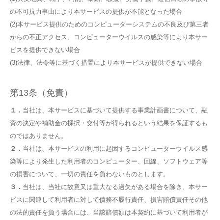
の不可抗力事由により本サービスの提供が不能となった場合
(2)本サービス提供のためのコンピューターシステムの不良及び第三者
からの不正アクセス、コンピューターウイルスの感染等により本サー
ビスを提供できない場合
(3)法律、法令等に基づく措置により本サービスが提供できない場合
第13条（免責）
１．
当社は、本サービスに基づいて提供する事業計画書について、融
資の決定や補助金の採択・交付等が得られるという結果を保証するも
のではありません。
２．
当社は、本サービスの利用に起因するコンピューターウイルス感
染等により発生した利用者のコンピューター、回線、ソフトウェア等
の損害について、一切の責任を負わないものとします。
３．
当社は、当社に故意又は重大なる過失がある場合を除き、本サー
ビスに関連して利用者に対して債務不履行責任、損害賠償責任その他
の法的責任を負う場合には、当該賠償額は本契約に基づいて利用者が