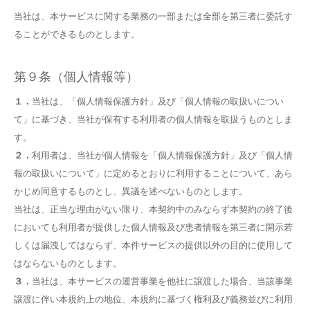
当社は、本サービスに関する業務の一部または全部を第三者に委託す
ることができるものとします。
第９条（個人情報等）
１．
当社は、「個人情報保護方針」及び「個人情報の取扱いについ
て」に基づき、当社が保有する利用者の個人情報を取扱うものとしま
す。
２．
利用者は、当社が個人情報を「個人情報保護方針」及び「個人情
報の取扱いについて」に定めるとおりに利用することについて、あら
かじめ同意するものとし、異議を述べないものとします。
当社は、正当な理由がない限り、本契約中のみならず本契約の終了後
においても利用者が提供した個人情報及び患者情報を第三者に開示若
しくは漏洩してはならず、本件サービスの提供以外の目的に使用して
はならないものとします。
３．
当社は、本サービスの運営事業を他社に譲渡した場合、当該事業
譲渡に伴い本規約上の地位、本規約に基づく権利及び義務並びに利用