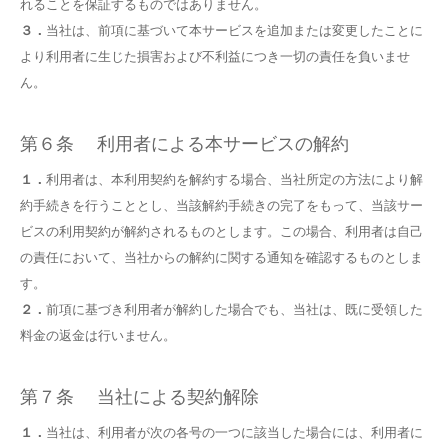
れることを保証するものではありません。
３．
当社は、前項に基づいて本サービスを追加または変更したことに
より利用者に生じた損害および不利益につき一切の責任を負いませ
ん。
第６条 利用者による本サービスの解約
１．
利用者は、本利用契約を解約する場合、当社所定の方法により解
約手続きを行うこととし、当該解約手続きの完了をもって、当該サー
ビスの利用契約が解約されるものとします。この場合、利用者は自己
の責任において、当社からの解約に関する通知を確認するものとしま
す。
２．
前項に基づき利用者が解約した場合でも、当社は、既に受領した
料金の返金は行いません。
第７条 当社による契約解除
１．
当社は、利用者が次の各号の一つに該当した場合には、利用者に