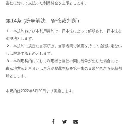
当社に対して支払った利用料金を上限とします。
第14条 (紛争解決、管轄裁判所）
１．
本規約および本利用契約は、日本法によって解釈され、日本法を
準拠法とします。
２．
本規約に規定なき事項は、当事者間で誠意を持って協議決定ない
しは解決するものとします。
３．
本利用契約に関して利用者と当社の間に紛争が生じた場合には、
東京地方裁判所または東京簡易裁判所を第一審の専属的合意管轄裁判
所とします。
本規約は2022年6月20日より実施します。