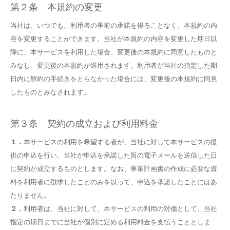
第２条 本規約の変更
当社は、いつでも、利用者の事前の承諾を得ることなく、本規約の内
容を変更することができます。当社が本規約の内容を変更した期日以
降に、本サービスを利用した場合、変更後の本規約に同意したものと
みなし、変更後の本規約が適用されます。利用者が当社の指定した期
日内に解約の手続きをとらなかった場合には、変更後の本規約に同意
したものとみなされます。
第３条 契約の成立および利用料金
１．
本サービスの利用を希望する者が、当社に対して本サービスの提
供の申込を行い、当社が申込を承諾した旨の電子メールを送信した日
に契約が成立するものとします。なお、事業計画書の作成に必要な資
料を利用者に徴求したことのみを以って、申込を承諾したことにはあ
たりません。
２．
利用者は、当社に対して、本サービスの利用の対価として、当社
指定の期日までに当社が個別に定める利用料金を支払うこととしま