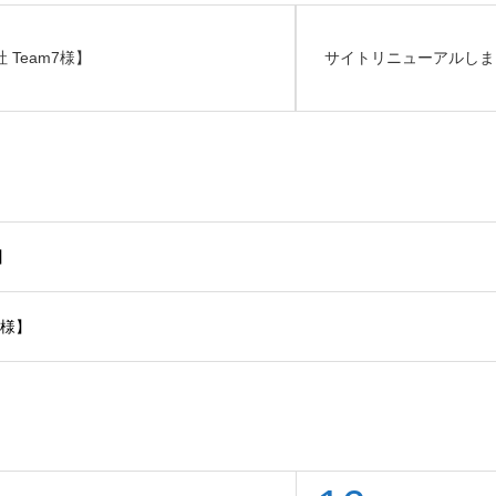
 Team7様】
サイトリニューアルしま
】
7様】