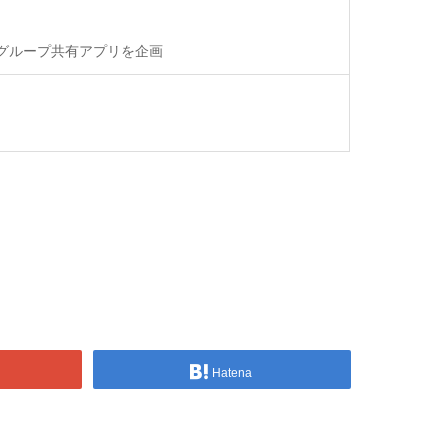
グループ共有アプリを企画
Hatena