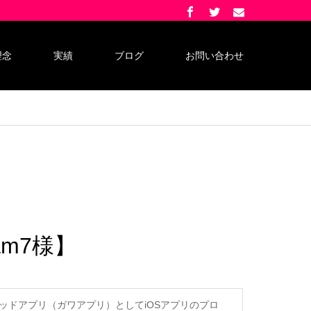
理念
実績
ブログ
お問い合わせ
m7様】
ッドアプリ（ガワアプリ）としてiOSアプリのプロ