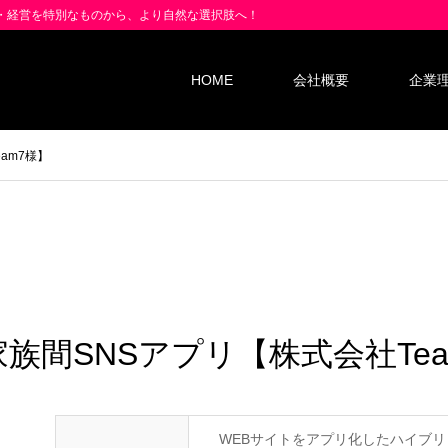
業・経営を特別なものから、より自然な選択肢へ！
HOME
会社概要
企業
am7様】
家族間SNSアプリ【株式会社Tea
WEBサイトをアプリ化したハイブリ