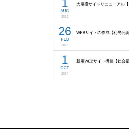
1
大規模サイトリニューアル【
AUG
2016
26
WEBサイトの作成【利光公
FEB
2022
1
新規WEBサイト構築【社会
OCT
2014