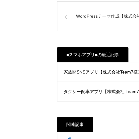
WordPressテーマ作成【株式会社
■スマホアプリ■の最近記事
家族間SNSアプリ【株式会社Team7様
タクシー配車アプリ【株式会社 Team
関連記事