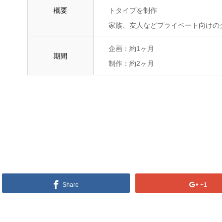
概要
トタイプを制作
家族、友人などプライベート向けの
企画：約1ヶ月
期間
制作：約2ヶ月
Share
+1