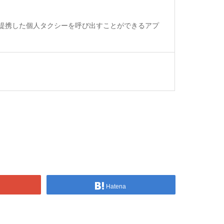
用し、提携した個人タクシーを呼び出すことができるアプ
Hatena