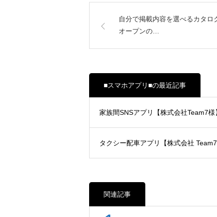
自分で掲載内容を選べるカタログギ
オープンの…
■スマホアプリ■の最近記事
家族間SNSアプリ【株式会社Team7様
タクシー配車アプリ【株式会社 Team
関連記事