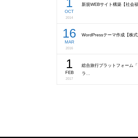
1
新規WEBサイト構築【社会
OCT
2014
16
WordPressテーマ作成【株式
MAR
2016
1
総合旅行プラットフォーム「
FEB
ラ…
2017