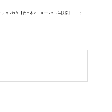
アニメーション制御【代々木アニメーション学院様】