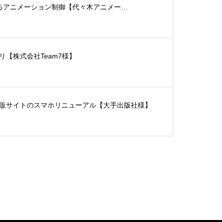
ptによるアニメーション制御【代々木アニメー…
リ【株式会社Team7様】
販サイトのスマホリニューアル【大手出版社様】