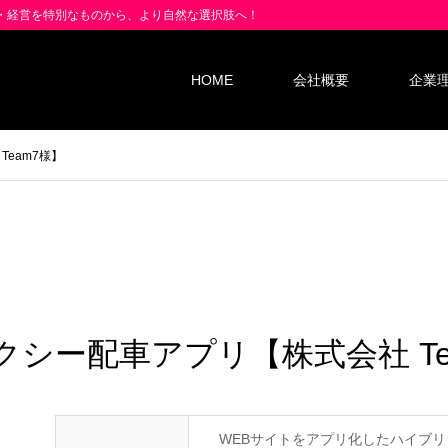
業・経営を特別なものから、より自然な選択肢へ！
HOME
会社概要
企業
eam7様】
クシー配車アプリ【株式会社 Te
WEBサイトをアプリ化したハイブリ