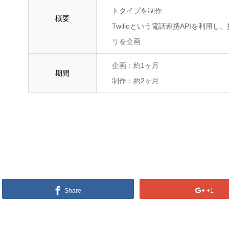
トタイプを制作
概要
Twilioという電話連携APIを利
リを企画
企画：約1ヶ月
期間
制作：約2ヶ月
Share
+1